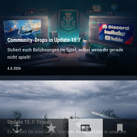
Community-Drops in Update 15.7
Sichert euch Belohnungen im Spiel, selbst wenn ihr gerade
nicht spielt!
4.8.2026
Update 15.7: Teaser
Es ist Zeit für eine lange, festliche Reise. Erfahrt in unserem