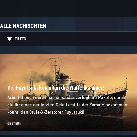
ALLE NACHRICHTEN
FILTER
Die Fuyutsuki kommt in die Waffenkammer!
Arbeitet euch durch nacheinander verfügbare Pakete, durch
die ihr eines der letzten Geleitschiffe der Yamato bekommen
könnt: den Stufe-X-Zerstörer Fuyutsuki!
GESTERN