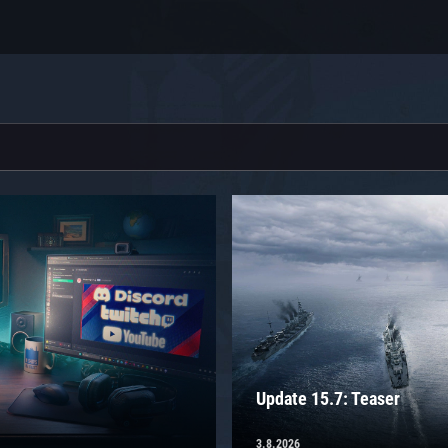
Update 15.7: Teaser
3.8.2026