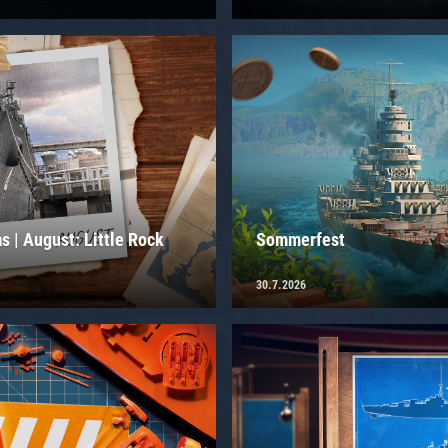
 | August: Little Rock
Sommerfest
30.7.2026